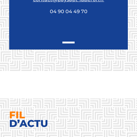
04 90 04 49 70
FIL
D’ACTU