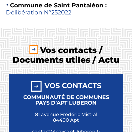
Commune de Saint Pantaléon :
Délibération N°252022
Vos contacts /
Documents utiles / Actu
VOS CONTACTS
COMMUNAUTÉ DE COMMUNES
PAYS D’APT LUBERON
81 avenue Frédéric Mistral
84400 Apt
contact@paysapt-luberon.fr