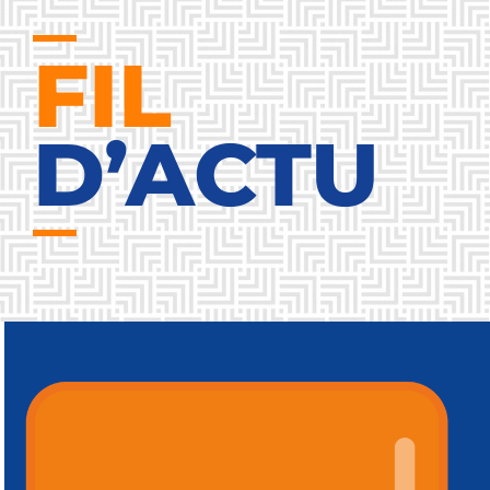
FIL
D’ACTU