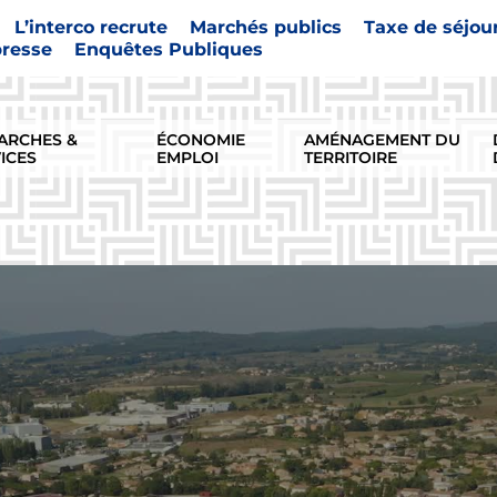
L’interco recrute
Marchés publics
Taxe de séjou
presse
Enquêtes Publiques
ARCHES &
ÉCONOMIE
AMÉNAGEMENT DU
ICES
EMPLOI
TERRITOIRE