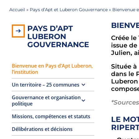
Accueil
»
Pays d’Apt et Luberon Gouvernance
»
Bienvenue en
BIENVE
PAYS D’APT
LUBERON
Créée le
GOUVERNANCE
issue de
Julien, 
Bienvenue en Pays d’Apt Luberon,
Située à
l’institution
dans le
Luberon 
Un territoire – 25 communes
compose 
Gouvernance et organisation
*Sources
politique
Missions, compétences et statuts
LE MOT
RIPER
Délibérations et décisions