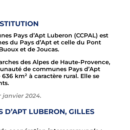
NSTITUTION
nes Pays d’Apt Luberon (CCPAL) est
s du Pays d’Apt et celle du Pont
 Buoux et de Joucas.
marches des Alpes de Haute-Provence,
mmunauté de communes Pays d’Apt
 636 km² à caractère rural. Elle se
ts.
 janvier 2024.
S D’APT LUBERON, GILLES