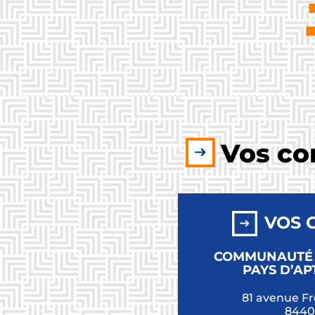
Vos co
VOS 
COMMUNAUTÉ
PAYS D’A
81 avenue Fr
8440