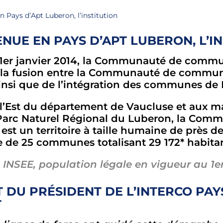
 Pays d’Apt Luberon, l’institution
NUE EN PAYS D’APT LUBERON, L’I
 1er janvier 2014, la Communauté de commu
 la fusion entre la Communauté de commune
ainsi que de l’intégration des communes de
 l’Est du département de Vaucluse et aux 
 Parc Naturel Régional du Luberon, la Co
est un territoire à taille humaine de près de
de 25 communes totalisant 29 172* habitan
 INSEE, population légale en vigueur au 1er
 DU PRÉSIDENT DE L’INTERCO PAY
T