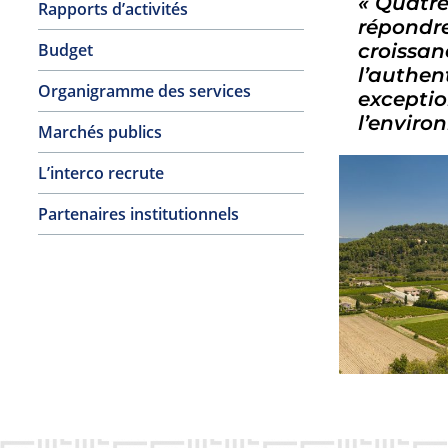
« Quatre
Rapports d’activités
répondre
Budget
croissan
l’authen
Organigramme des services
exceptio
l’enviro
Marchés publics
L’interco recrute
Partenaires institutionnels