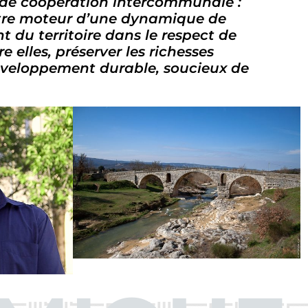
 de coopération intercommunale :
 être moteur d’une dynamique de
du territoire dans le respect de
 elles, préserver les richesses
développement durable, soucieux de