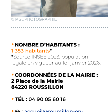
© MGL PHOTOGRAPHIE
NOMBRE D’HABITANTS :
1 353 habitants
*
*
Source INSEE 2023, population
légale en vigueur au 1er janvier 2026.
COORDONNÉES DE LA MAIRIE :
2 Place de la Mairie
84220 ROUSSILLON
TÉL
: 04 90 05 60 16
@
:
accueil@roussillon-en-