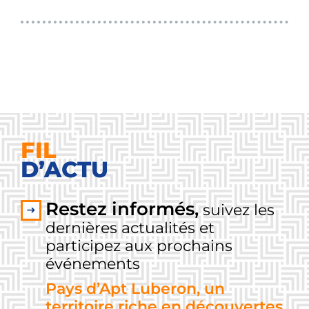
FIL
D’ACTU
Restez informés,
suivez les
dernières actualités et
participez aux prochains
événements
Pays d’Apt Luberon, un
territoire riche en découvertes