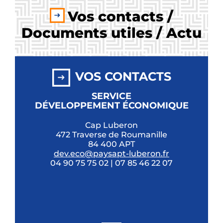
Vos contacts /
Documents utiles / Actu
VOS CONTACTS
SERVICE
DÉVELOPPEMENT ÉCONOMIQUE
Cap Luberon
472 Traverse de Roumanille
84 400 APT
dev.eco@paysapt-luberon.fr
04 90 75 75 02 | 07 85 46 22 07