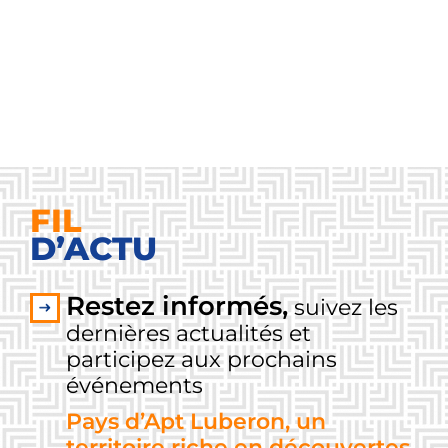
FIL
D’ACTU
Restez informés,
suivez les
dernières actualités et
participez aux prochains
événements
Pays d’Apt Luberon, un
territoire riche en découvertes