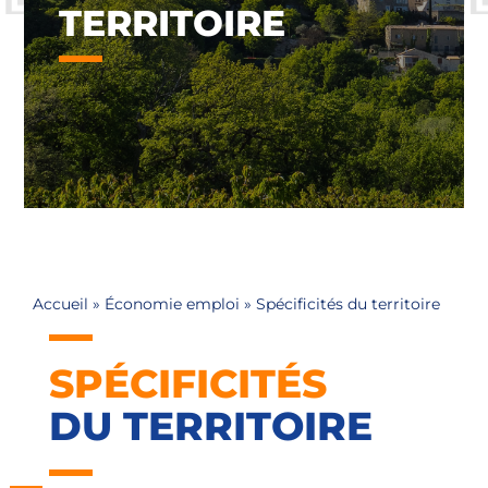
TERRITOIRE
Accueil
»
Économie emploi
»
Spécificités du territoire
SPÉCIFICITÉS
DU TERRITOIRE