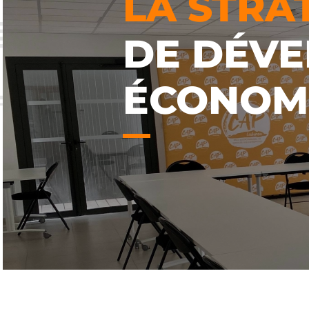
LA STRA
DE DÉV
ÉCONOM