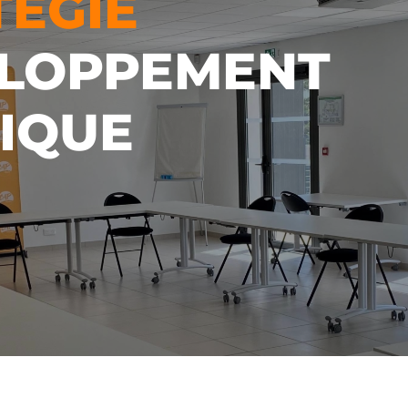
TÉGIE
ELOPPEMENT
IQUE