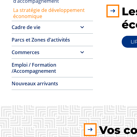
d’accompagnement
Le
La stratégie de développement
économique
éc
Cadre de vie
Parcs et Zones d’activités
LI
Commerces
Emploi / Formation
/Accompagnement
Nouveaux arrivants
Vos co