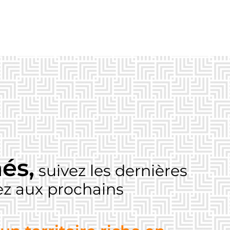
és,
suivez les dernières
pez aux prochains