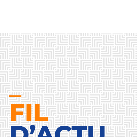
FIL
D’ACTU