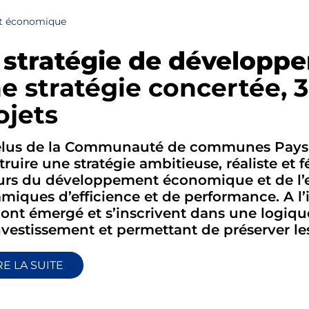
nt économique
 stratégie de dévelop
e stratégie concertée, 3
ojets
élus de la Communauté de communes Pays 
truire une stratégie ambitieuse, réaliste et 
urs du développement économique et de l’e
miques d’efficience et de performance. A l’
 ont émergé et s’inscrivent dans une logiq
nvestissement et permettant de préserver les
RE LA SUITE