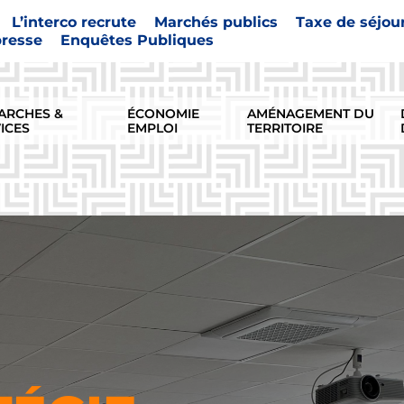
L’interco recrute
Marchés publics
Taxe de séjou
presse
Enquêtes Publiques
ARCHES &
ÉCONOMIE
AMÉNAGEMENT DU
ICES
EMPLOI
TERRITOIRE