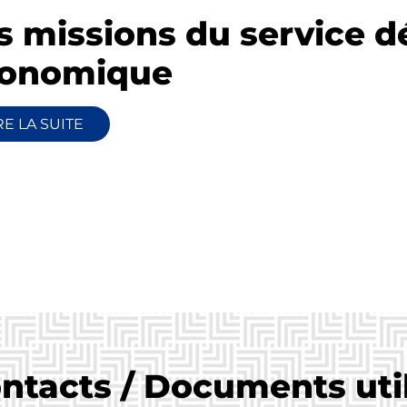
s missions du service 
onomique
RE LA SUITE
ntacts / Documents util