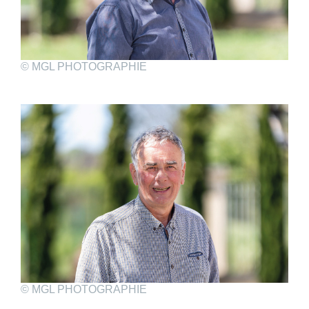
© MGL PHOTOGRAPHIE
© MGL PHOTOGRAPHIE