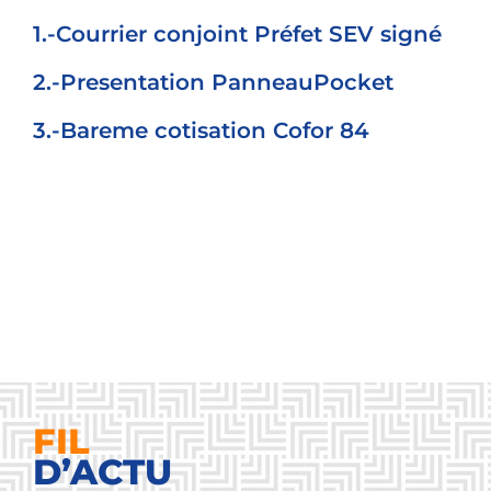
1.-Courrier conjoint Préfet SEV signé
2.-Presentation PanneauPocket
3.-Bareme cotisation Cofor 84
FIL
D’ACTU