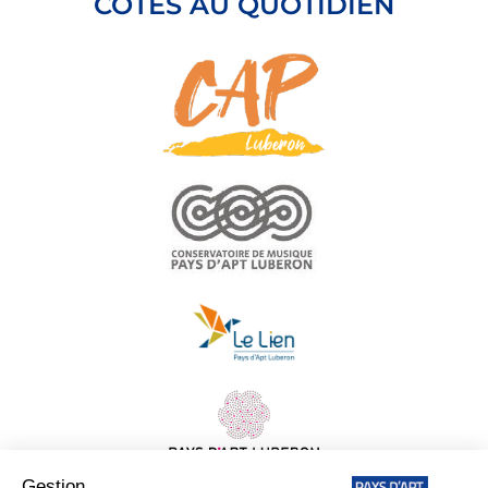
CÔTÉS AU QUOTIDIEN