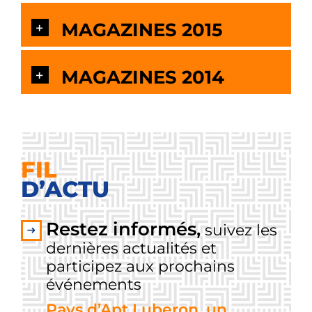
MAGAZINES 2015
MAGAZINES 2014
FIL
D’ACTU
Restez informés,
suivez les
dernières actualités et
participez aux prochains
événements
Pays d’Apt Luberon, un