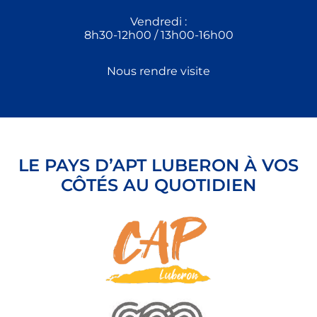
Vendredi :
8h30-12h00 / 13h00-16h00
Nous rendre visite
LE PAYS D’APT LUBERON À VOS
CÔTÉS AU QUOTIDIEN