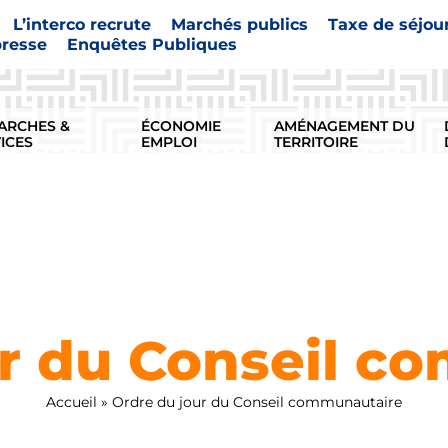
L’interco recrute
Marchés publics
Taxe de séjou
presse
Enquêtes Publiques
ARCHES &
ÉCONOMIE
AMÉNAGEMENT DU
ICES
EMPLOI
TERRITOIRE
ur du Conseil c
Accueil
»
Ordre du jour du Conseil communautaire