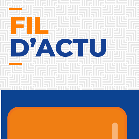
FIL
D’ACTU