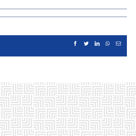
Facebook
Twitter
LinkedIn
WhatsApp
Email