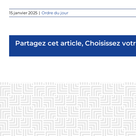
15 janvier 2025
|
Ordre du jour
Partagez cet article, Choisissez vot