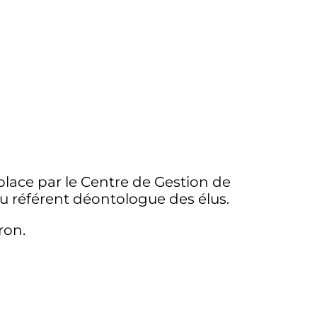
place par le Centre de Gestion de
u référent déontologue des élus.
ron.