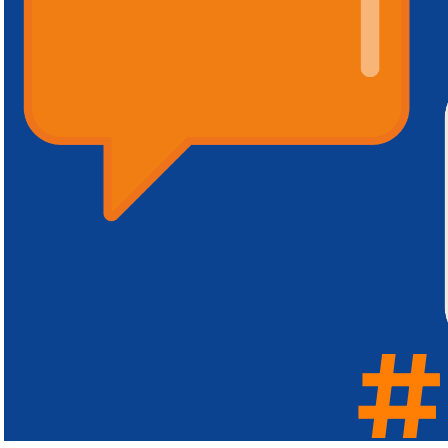
#
#
#
#
#
#
#
#
#
#