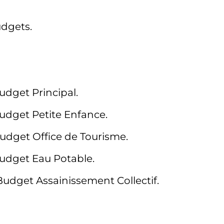
udgets.
Budget Principal.
Budget Petite Enfance.
Budget Office de Tourisme.
Budget Eau Potable.
 Budget Assainissement Collectif.