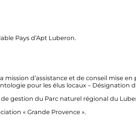
able Pays d’Apt Luberon.
a mission d’assistance et de conseil mise en 
tologie pour les élus locaux – Désignation d
e de gestion du Parc naturel régional du Lube
ociation « Grande Provence ».