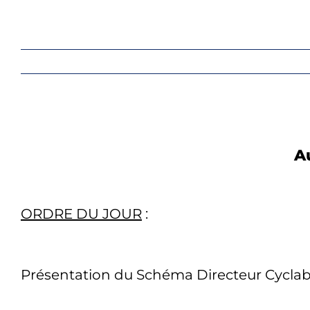
Au
ORDRE DU JOUR
:
Présentation du Schéma Directeur Cyclab