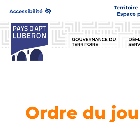
Passer
Territoire
au
Accessibilité
Espace 
contenu
GOUVERNANCE DU
DÉM
TERRITOIRE
SERV
Ordre du jo