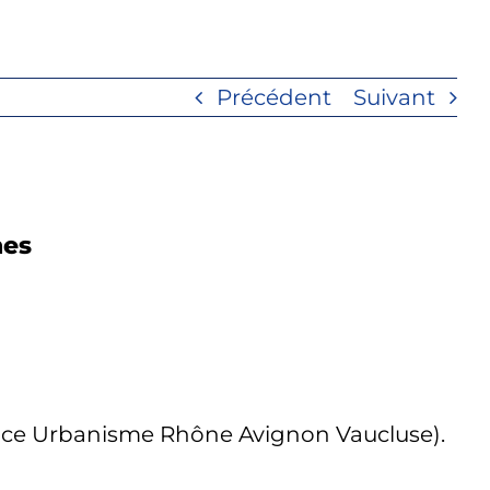
Précédent
Suivant
nes
ence Urbanisme Rhône Avignon Vaucluse).