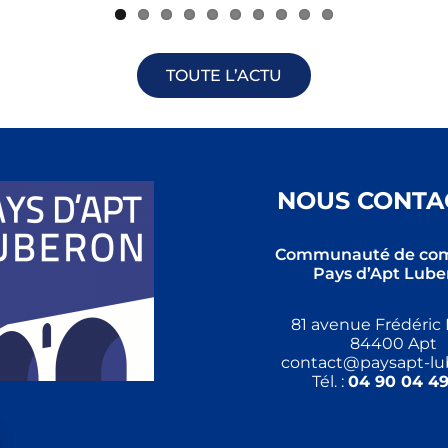
TOUTE L’ACTU
NOUS CONTA
Communauté de co
Pays d’Apt Lube
81 avenue Frédéric 
84400 Apt
contact@paysapt-lub
Tél. :
04 90 04 49