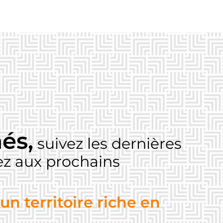
és,
suivez les dernières
pez aux prochains
un territoire riche en