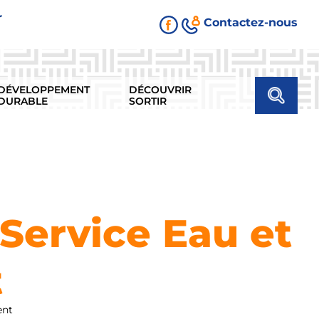
r
Contactez-nous
DÉVELOPPEMENT
DÉCOUVRIR
DURABLE
SORTIR
Service Eau et
t
ent