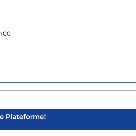
7h00
re Plateforme!