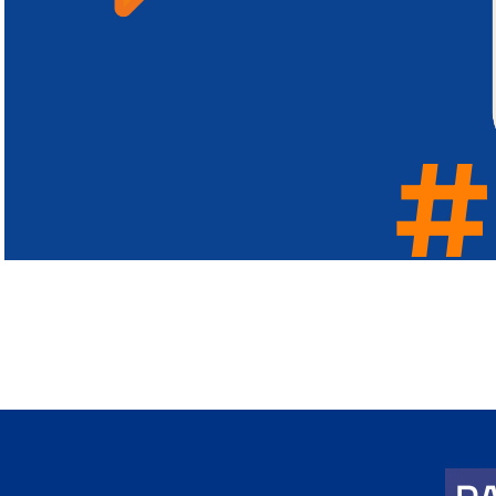
#
#
#
#
#
#
#
#
#
#