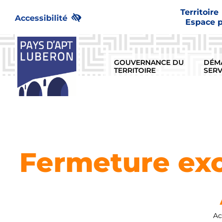
Passer
Territoire
au
Accessibilité
Espace 
contenu
GOUVERNANCE DU
DÉM
TERRITOIRE
SERV
Fermeture exc
Ac