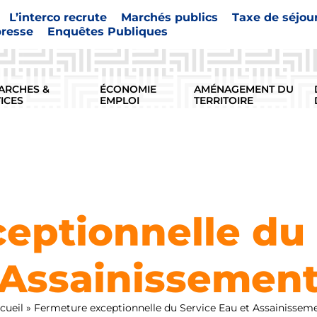
L’interco recrute
Marchés publics
Taxe de séjou
presse
Enquêtes Publiques
ARCHES &
ÉCONOMIE
AMÉNAGEMENT DU
ICES
EMPLOI
TERRITOIRE
eptionnelle du 
Assainissemen
cueil
»
Fermeture exceptionnelle du Service Eau et Assainissem