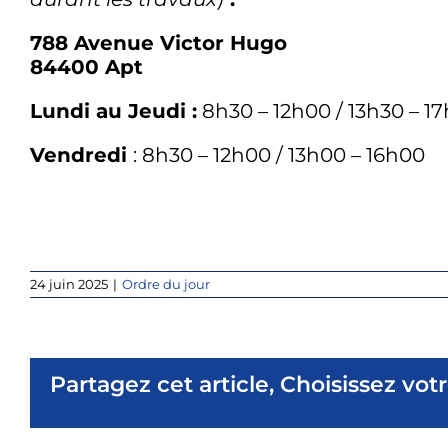
788 Avenue Victor Hugo
84400 Apt
Lundi au Jeudi :
8h30 – 12h00 / 13h30 – 1
Vendredi
: 8h30 – 12h00 / 13h00 – 16h00
24 juin 2025
|
Ordre du jour
Partagez cet article, Choisissez vot