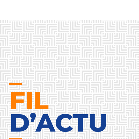
FIL
D’ACTU