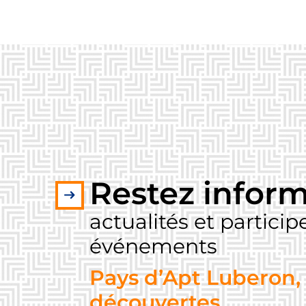
Restez inform
actualités et partici
événements
Pays d’Apt Luberon, 
découvertes