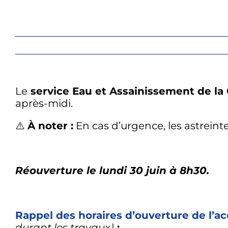
Le
service Eau et Assainissement de
après-midi.
⚠️
À noter :
En cas d’urgence, les astreint
Réouverture le lundi 30 juin à 8h30.
Rappel des horaires d’ouverture de l’a
durant les travaux)
: