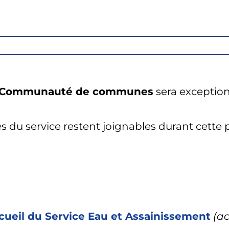
 la Communauté de communes
sera exception
es du service restent joignables durant cette 
ccueil du Service Eau et Assainissement
(ac