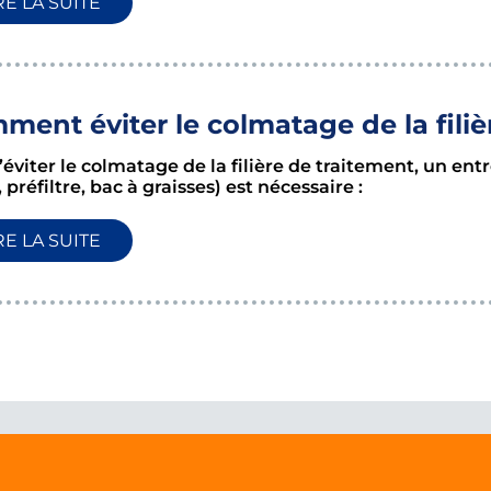
RE LA SUITE
ment éviter le colmatage de la filiè
’éviter le colmatage de la filière de traitement, un en
, préfiltre, bac à graisses) est nécessaire :
RE LA SUITE