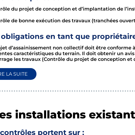
rôle du projet de conception et d’implantation de l’ins
trôle de bonne exécution des travaux (tranchées ouver
obligations en tant que propriétaire
ojet d’assainissement non collectif doit être conforme
entes caractéristiques du terrain. Il doit obtenir un avi
age les travaux (Contrôle du projet de conception et d’
RE LA SUITE
es installations existan
contrôles portent sur :