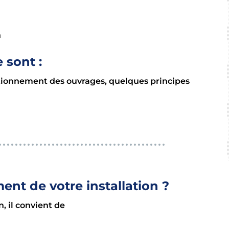
n
 sont :
ctionnement des ouvrages, quelques principes
nt de votre installation ?
, il convient de