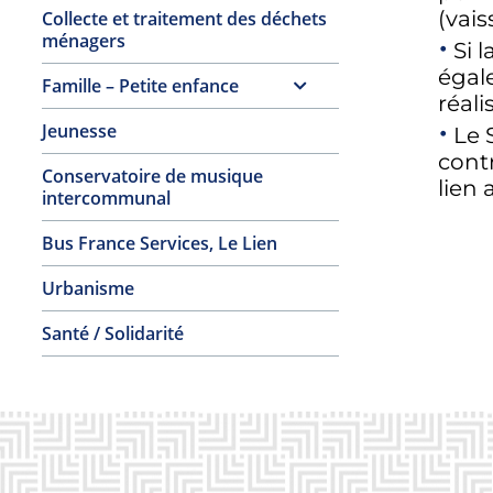
(vais
Collecte et traitement des déchets
ménagers
Si 
égale
Famille – Petite enfance
réali
Jeunesse
Le 
cont
Conservatoire de musique
lien 
intercommunal
Bus France Services, Le Lien
Urbanisme
Santé / Solidarité