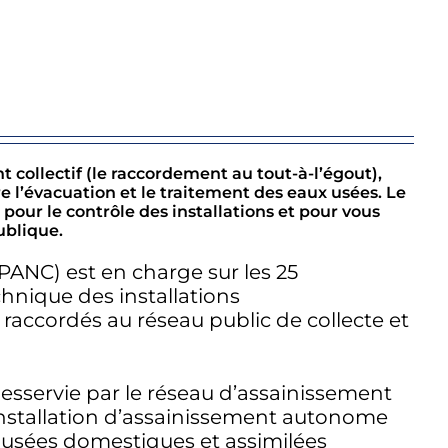
 collectif (le raccordement au tout-à-l’égout),
e l’évacuation et le traitement des eaux usées. Le
ur le contrôle des installations et pour vous
ublique.
SPANC) est en charge sur les 25
nique des installations
raccordés au réseau public de collecte et
esservie par le réseau d’assainissement
 installation d’assainissement autonome
x usées domestiques et assimilées