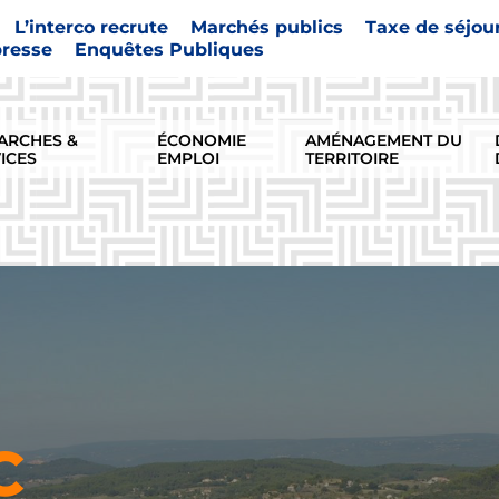
L’interco recrute
Marchés publics
Taxe de séjou
presse
Enquêtes Publiques
ARCHES &
ÉCONOMIE
AMÉNAGEMENT DU
ICES
EMPLOI
TERRITOIRE
C