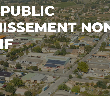
 PUBLIC
NISSEMENT NO
IF