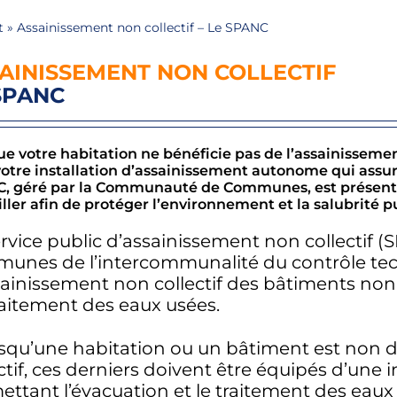
t
»
Assainissement non collectif – Le SPANC
AINISSEMENT NON COLLECTIF
SPANC
e votre habitation ne bénéficie pas de l’assainissement
votre installation d’assainissement autonome qui assur
, géré par la Communauté de Communes, est présent po
ller afin de protéger l’environnement et la salubrité p
rvice public d’assainissement non collectif (
unes de l’intercommunalité du contrôle tech
sainissement non collectif des bâtiments non 
raitement des eaux usées.
squ’une habitation ou un bâtiment est non d
ctif, ces derniers doivent être équipés d’une
ettant l’évacuation et le traitement des eau