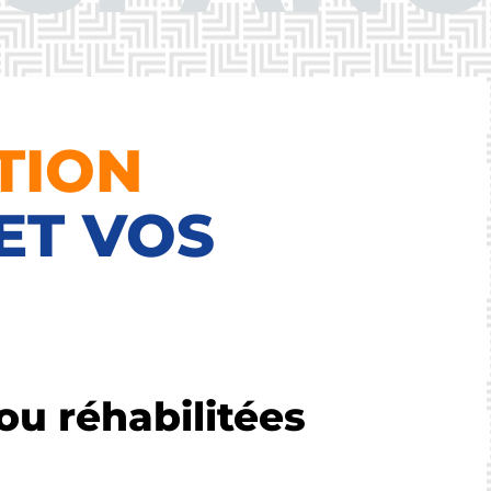
TION
ET VOS
ou réhabilitées