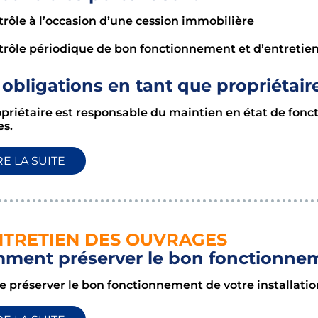
trôle à l’occasion d’une cession immobilière
trôle périodique de bon fonctionnement et d’entretie
obligations en tant que propriétaire
opriétaire est responsable du maintien en état de fon
es.
RE LA SUITE
NTRETIEN DES OUVRAGES
ment préserver le bon fonctionneme
e préserver le bon fonctionnement de votre installation