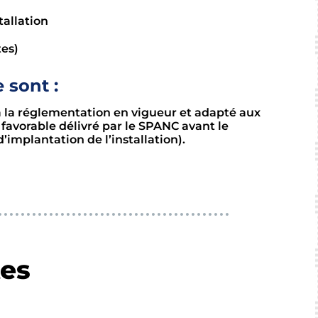
tallation
tes)
 sont :
 à la réglementation en vigueur et adapté aux
s favorable délivré par le SPANC avant le
implantation de l’installation).
tes