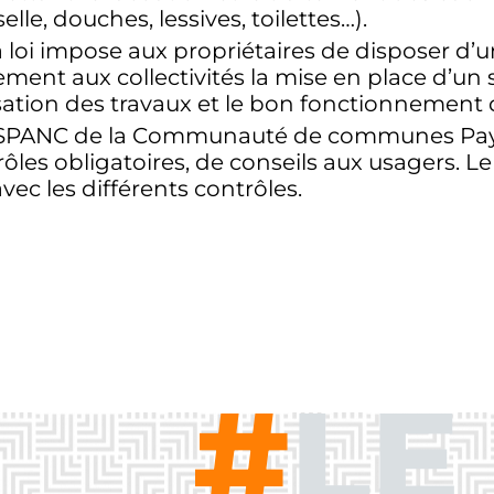
selle, douches, lessives, toilettes…).
la loi impose aux propriétaires de disposer d’un
ment aux collectivités la mise en place d’un 
sation des travaux et le bon fonctionnement d
SPANC de la Communauté de communes Pays 
rôles obligatoires, de conseils aux usagers. 
avec les différents contrôles.
#
LE