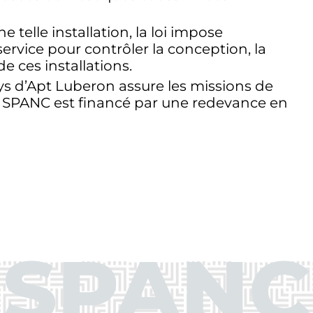
e telle installation, la loi impose
service pour contrôler la conception, la
e ces installations.
d’Apt Luberon assure les missions de
Le SPANC est financé par une redevance en
 SPANC