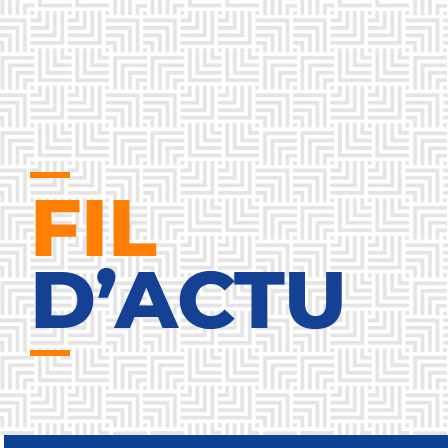
FIL
D’ACTU