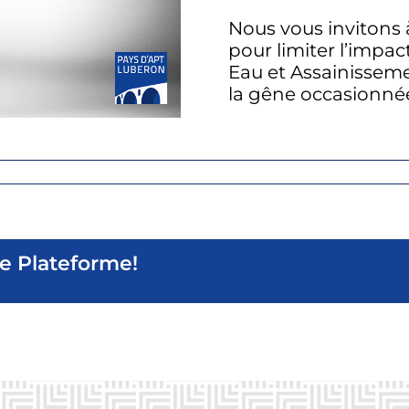
Nous vous invitons 
pour limiter l’impac
Eau et Assainisseme
la gêne occasionné
re Plateforme!