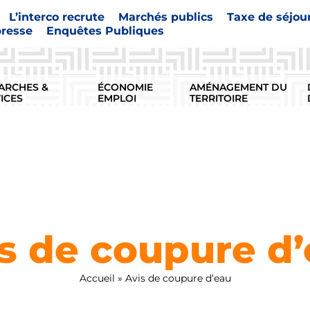
L’interco recrute
Marchés publics
Taxe de séjou
presse
Enquêtes Publiques
ARCHES &
ÉCONOMIE
AMÉNAGEMENT DU
ICES
EMPLOI
TERRITOIRE
s de coupure d
Accueil
»
Avis de coupure d’eau