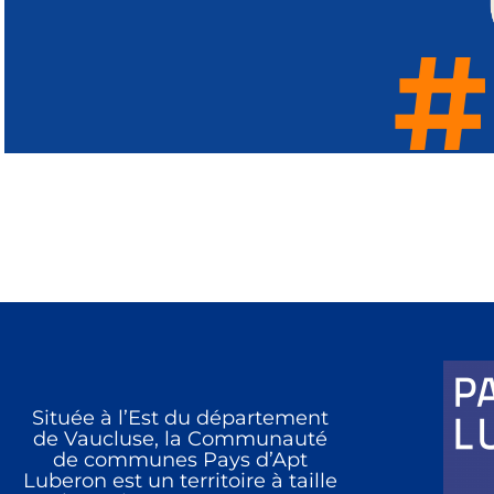
#
#
#
#
#
#
#
#
#
#
Située à l’Est du département
de Vaucluse, la Communauté
de communes Pays d’Apt
Luberon est un territoire à taille