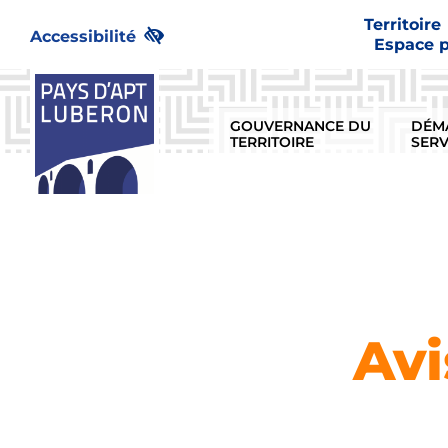
Passer
Territoire
au
Accessibilité
Espace 
contenu
GOUVERNANCE DU
DÉM
TERRITOIRE
SERV
Avi