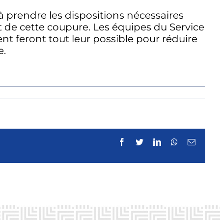
à prendre les dispositions nécessaires
t de cette coupure. Les équipes du Service
nt feront tout leur possible pour réduire
e.
Facebook
Twitter
LinkedIn
WhatsApp
Email