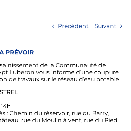
Précédent
Suivant
 A PRÉVOIR
Assainissement de la Communauté de
pt Luberon vous informe d’une coupure
son de travaux sur le réseau d’eau potable.
STREL
 14h
s : Chemin du réservoir, rue du Barry,
hâteau, rue du Moulin à vent, rue du Pied