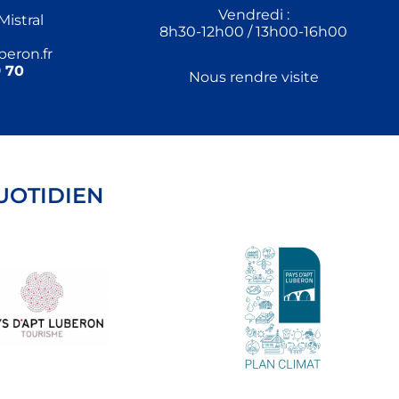
Vendredi :
Mistral
8h30-12h00 / 13h00-16h00
eron.fr
 70
Nous rendre visite
UOTIDIEN