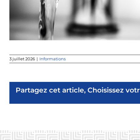
3 juillet 2026
|
Informations
Partagez cet article, Choisissez vot