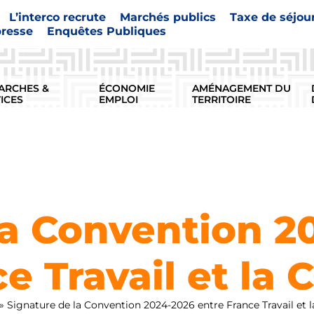
L’interco recrute
Marchés publics
Taxe de séjou
presse
Enquêtes Publiques
ARCHES &
ÉCONOMIE
AMÉNAGEMENT DU
ICES
EMPLOI
TERRITOIRE
la Convention 2
e Travail et la
»
Signature de la Convention 2024-2026 entre France Travail et 