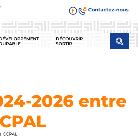
r
Contactez-nous
DÉVELOPPEMENT
DÉCOUVRIR
DURABLE
SORTIR
024-2026 entre
 CCPAL
la CCPAL