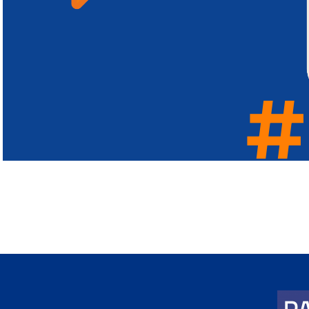
#
#
#
#
#
#
#
#
#
#