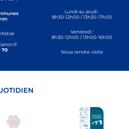
Lundi au jeudi :
mmunes
8h30-12h00 / 13h30-17h00
ron
Vendredi :
Mistral
8h30-12h00 / 13h00-16h00
eron.fr
 70
Nous rendre visite
UOTIDIEN