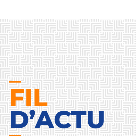
FIL
D’ACTU