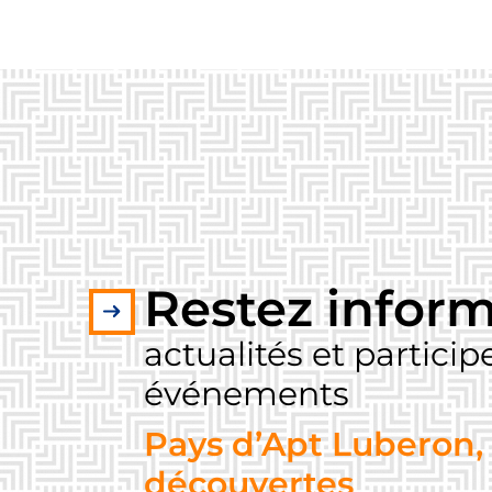
Restez inform
actualités et partici
événements
Pays d’Apt Luberon, 
découvertes