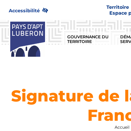
Passer
Territoire
au
Accessibilité
Espace 
contenu
GOUVERNANCE DU
DÉM
TERRITOIRE
SERV
Signature de 
Franc
Accueil