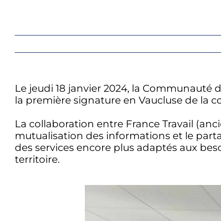
Le jeudi 18 janvier 2024, la Communauté 
la première signature en Vaucluse de la 
La collaboration entre France Travail (anc
mutualisation des informations et le pa
des services encore plus adaptés aux beso
territoire.