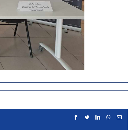
Facebook
Twitter
LinkedIn
WhatsApp
Email