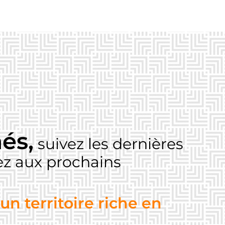
és,
suivez les dernières
pez aux prochains
un territoire riche en