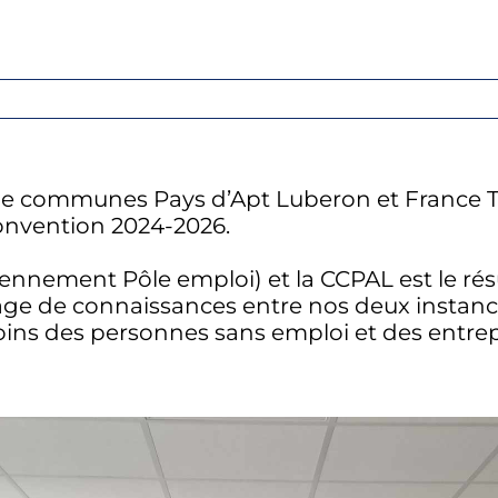
de communes Pays d’Apt Luberon et France Tr
convention 2024-2026.
iennement Pôle emploi) et la CCPAL est le résu
rtage de connaissances entre nos deux inst
ins des personnes sans emploi et des entrep